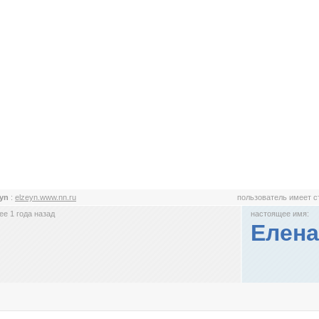
eyn
:
elzeyn.www.nn.ru
пользователь имеет 
е 1 года назад
настоящее имя:
Елена