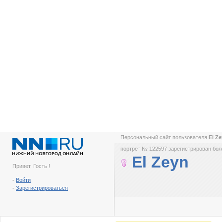
Персональный сайт пользователя
El Z
портрет № 122597 зарегистрирован боле
El Zeyn
Привет, Гость !
-
Войти
-
Зарегистрироваться