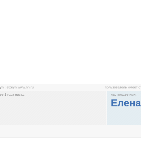
eyn
:
elzeyn.www.nn.ru
пользователь имеет 
е 1 года назад
настоящее имя:
Елена