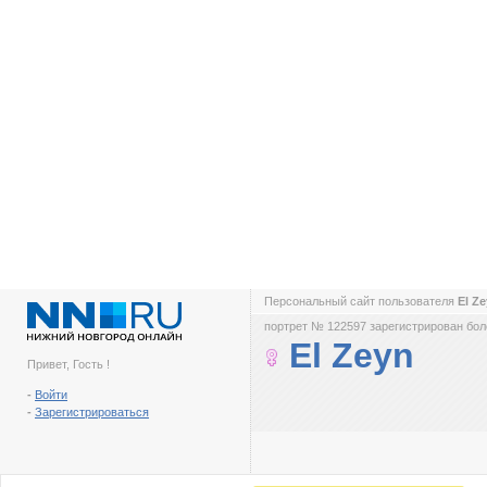
Персональный сайт пользователя
El Z
портрет № 122597 зарегистрирован боле
El Zeyn
Привет, Гость !
-
Войти
-
Зарегистрироваться